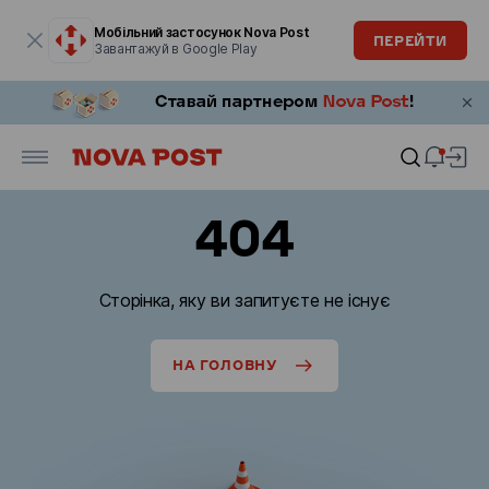
Модальне вікно відкрите
Мобільний застосунок Nova Post
ПЕРЕЙТИ
Завантажуй в Google Play
404
Сторінка, яку ви запитуєте не існує
НА ГОЛОВНУ