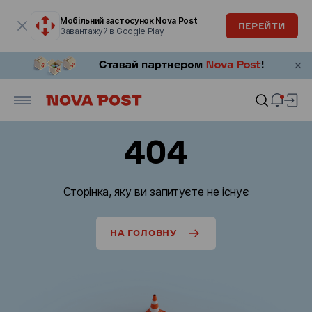
Модальне вікно відкрите
Мобільний застосунок Nova Post
ПЕРЕЙТИ
Завантажуй в Google Play
404
Сторінка, яку ви запитуєте не існує
НА ГОЛОВНУ