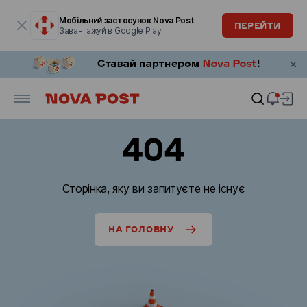
Модальне вікно відкрите
Мобільний застосунок Nova Post
ПЕРЕЙТИ
Завантажуй в Google Play
404
Сторінка, яку ви запитуєте не існує
НА ГОЛОВНУ