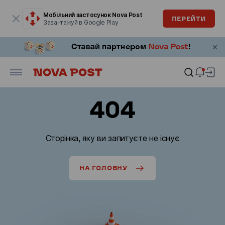
Модальне вікно відкрите
Мобільний застосунок Nova Post
ПЕРЕЙТИ
Завантажуй в Google Play
404
Сторінка, яку ви запитуєте не існує
НА ГОЛОВНУ