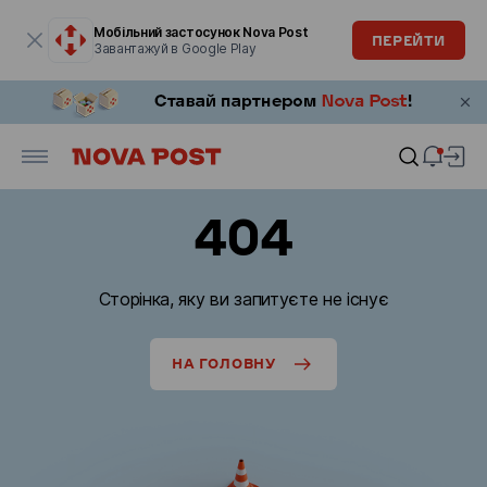
Модальне вікно відкрите
Мобільний застосунок Nova Post
ПЕРЕЙТИ
Завантажуй в Google Play
404
Сторінка, яку ви запитуєте не існує
НА ГОЛОВНУ