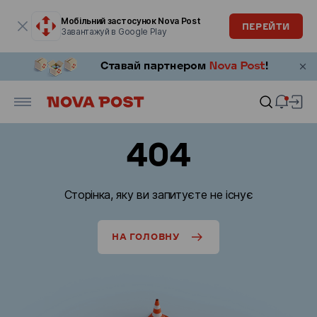
Модальне вікно відкрите
Мобільний застосунок Nova Post
ПЕРЕЙТИ
Завантажуй в Google Play
404
Сторінка, яку ви запитуєте не існує
НА ГОЛОВНУ