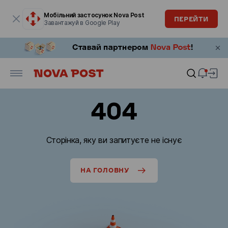
Модальне вікно відкрите
Мобільний застосунок Nova Post
ПЕРЕЙТИ
Завантажуй в Google Play
404
Сторінка, яку ви запитуєте не існує
НА ГОЛОВНУ