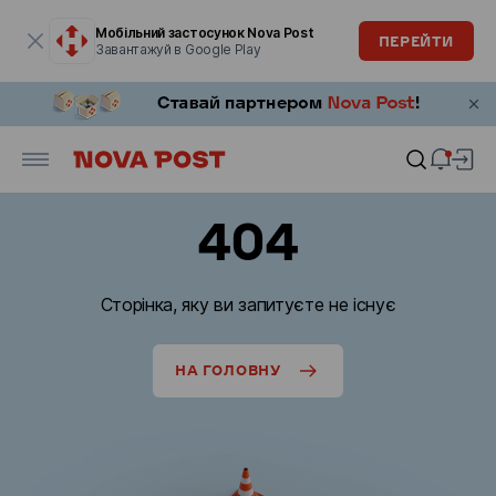
Модальне вікно відкрите
Мобільний застосунок Nova Post
ПЕРЕЙТИ
Завантажуй в Google Play
404
Сторінка, яку ви запитуєте не існує
НА ГОЛОВНУ