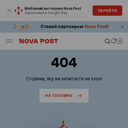
Модальне вікно відкрите
Мобільний застосунок Nova Post
ПЕРЕЙТИ
Завантажуй в Google Play
404
Сторінка, яку ви запитуєте не існує
НА ГОЛОВНУ