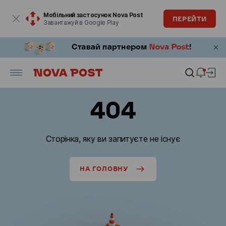
Модальне вікно відкрите
Мобільний застосунок Nova Post
ПЕРЕЙТИ
Завантажуй в Google Play
404
Сторінка, яку ви запитуєте не існує
НА ГОЛОВНУ