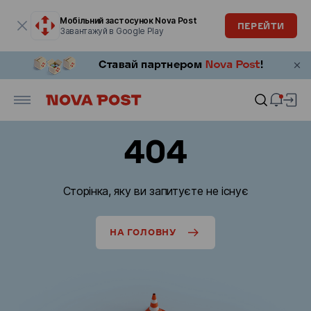
Модальне вікно відкрите
Мобільний застосунок Nova Post
ПЕРЕЙТИ
Завантажуй в Google Play
404
Сторінка, яку ви запитуєте не існує
НА ГОЛОВНУ