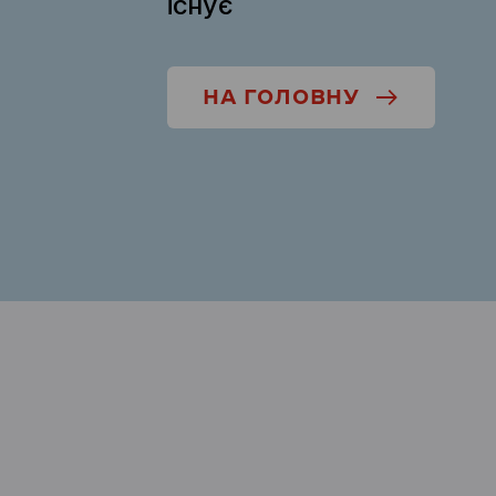
існує
НА ГОЛОВНУ