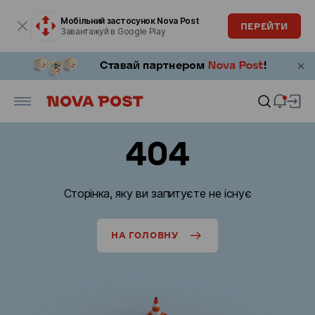
Модальне вікно відкрите
Мобільний застосунок Nova Post
ПЕРЕЙТИ
Завантажуй в Google Play
404
Сторінка, яку ви запитуєте не існує
НА ГОЛОВНУ