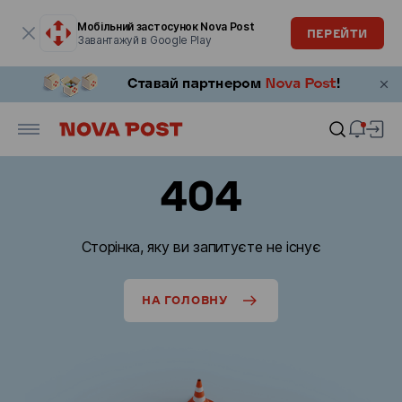
Модальне вікно відкрите
Мобільний застосунок Nova Post
ПЕРЕЙТИ
Завантажуй в Google Play
404
Сторінка, яку ви запитуєте не існує
НА ГОЛОВНУ