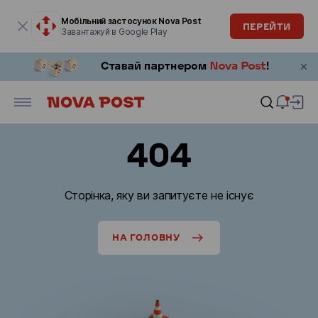
Модальне вікно відкрите
Мобільний застосунок Nova Post
ПЕРЕЙТИ
Завантажуй в Google Play
404
Сторінка, яку ви запитуєте не існує
НА ГОЛОВНУ