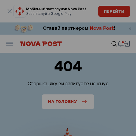
Модальне вікно відкрите
Мобільний застосунок Nova Post
ПЕРЕЙТИ
Завантажуй в Google Play
404
Сторінка, яку ви запитуєте не існує
НА ГОЛОВНУ