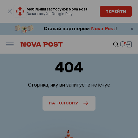
Модальне вікно відкрите
Мобільний застосунок Nova Post
ПЕРЕЙТИ
Завантажуй в Google Play
404
Сторінка, яку ви запитуєте не існує
НА ГОЛОВНУ