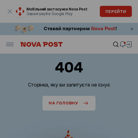
Модальне вікно відкрите
Мобільний застосунок Nova Post
ПЕРЕЙТИ
Завантажуй в Google Play
404
Сторінка, яку ви запитуєте не існує
НА ГОЛОВНУ