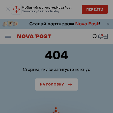
Модальне вікно відкрите
Мобільний застосунок Nova Post
ПЕРЕЙТИ
Завантажуй в Google Play
404
Сторінка, яку ви запитуєте не існує
НА ГОЛОВНУ