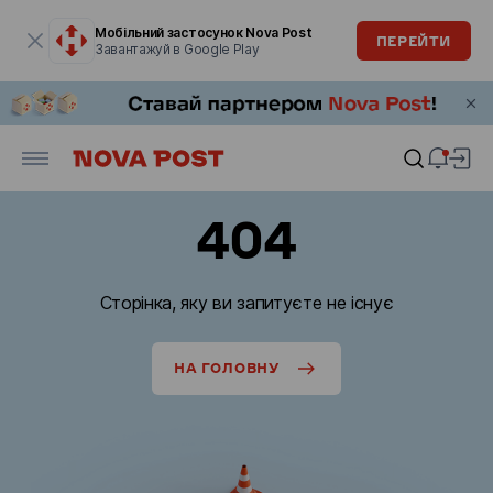
Модальне вікно відкрите
Мобільний застосунок Nova Post
ПЕРЕЙТИ
Завантажуй в Google Play
404
Сторінка, яку ви запитуєте не існує
НА ГОЛОВНУ