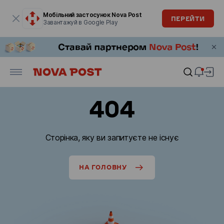
Модальне вікно відкрите
Мобільний застосунок Nova Post
ПЕРЕЙТИ
Завантажуй в Google Play
404
Сторінка, яку ви запитуєте не існує
НА ГОЛОВНУ