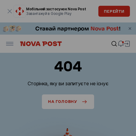
Модальне вікно відкрите
Мобільний застосунок Nova Post
ПЕРЕЙТИ
Завантажуй в Google Play
404
Сторінка, яку ви запитуєте не існує
НА ГОЛОВНУ