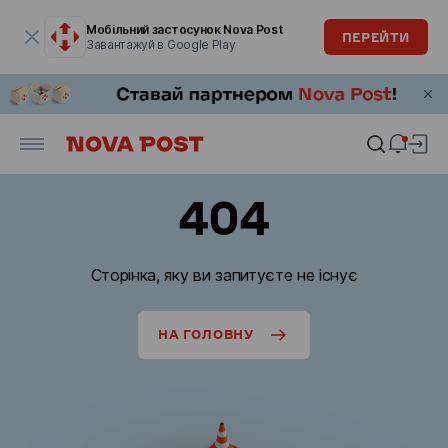
Модальне вікно відкрите
Мобільний застосунок Nova Post
ПЕРЕЙТИ
Завантажуй в Google Play
404
Сторінка, яку ви запитуєте не існує
НА ГОЛОВНУ