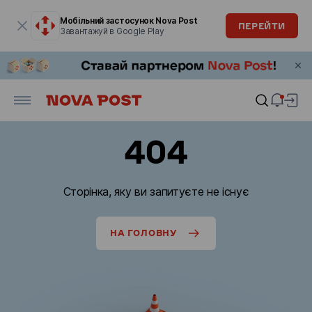
Модальне вікно відкрите
Мобільний застосунок Nova Post
ПЕРЕЙТИ
Завантажуй в Google Play
404
Сторінка, яку ви запитуєте не існує
НА ГОЛОВНУ