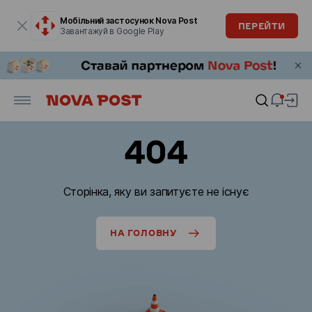
Модальне вікно відкрите
Мобільний застосунок Nova Post
ПЕРЕЙТИ
Завантажуй в Google Play
404
Сторінка, яку ви запитуєте не існує
НА ГОЛОВНУ