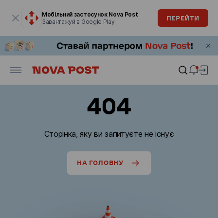
Модальне вікно відкрите
Мобільний застосунок Nova Post
ПЕРЕЙТИ
Завантажуй в Google Play
404
Сторінка, яку ви запитуєте не існує
НА ГОЛОВНУ