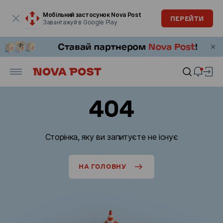
Модальне вікно відкрите
Мобільний застосунок Nova Post
ПЕРЕЙТИ
Завантажуй в Google Play
404
Сторінка, яку ви запитуєте не існує
НА ГОЛОВНУ