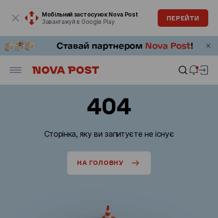
Модальне вікно відкрите
Мобільний застосунок Nova Post
ПЕРЕЙТИ
Завантажуй в Google Play
404
Сторінка, яку ви запитуєте не існує
НА ГОЛОВНУ