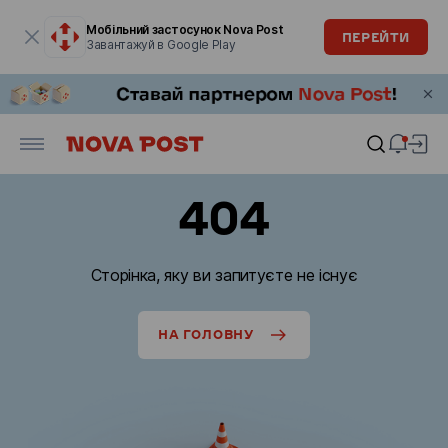
Модальне вікно відкрите
Мобільний застосунок Nova Post
ПЕРЕЙТИ
Завантажуй в Google Play
404
Сторінка, яку ви запитуєте не існує
НА ГОЛОВНУ