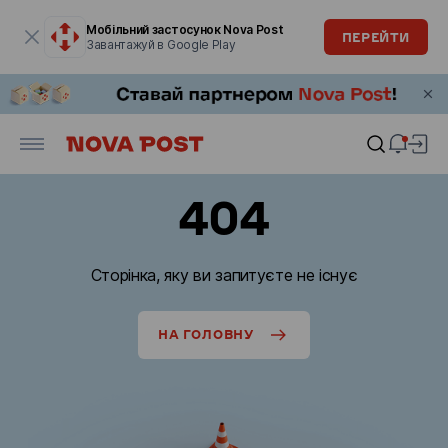
Модальне вікно відкрите
Мобільний застосунок Nova Post
ПЕРЕЙТИ
Завантажуй в Google Play
404
Сторінка, яку ви запитуєте не існує
НА ГОЛОВНУ