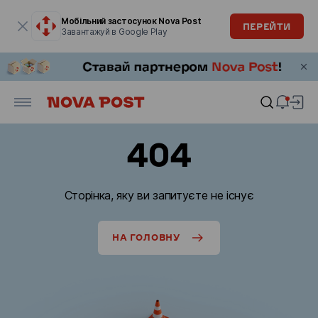
Модальне вікно відкрите
Мобільний застосунок Nova Post
ПЕРЕЙТИ
Завантажуй в Google Play
404
Сторінка, яку ви запитуєте не існує
НА ГОЛОВНУ