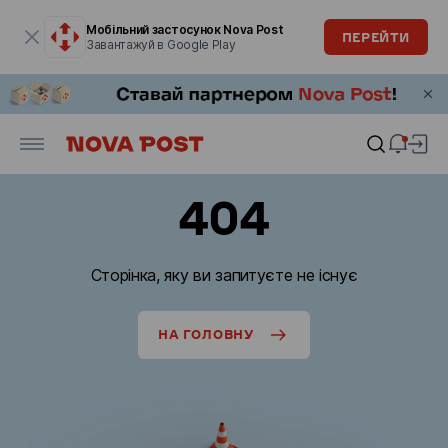
Модальне вікно відкрите
Мобільний застосунок Nova Post
ПЕРЕЙТИ
Завантажуй в Google Play
404
Сторінка, яку ви запитуєте не існує
НА ГОЛОВНУ