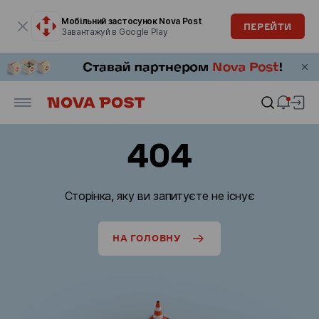
Модальне вікно відкрите
Мобільний застосунок Nova Post
ПЕРЕЙТИ
Завантажуй в Google Play
404
Сторінка, яку ви запитуєте не існує
НА ГОЛОВНУ