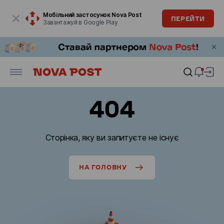
Модальне вікно відкрите
Мобільний застосунок Nova Post
ПЕРЕЙТИ
Завантажуй в Google Play
404
Сторінка, яку ви запитуєте не існує
НА ГОЛОВНУ