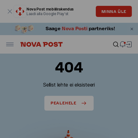
Modaalaken on avatud
Nova Post mobiilirakendus
MINNA ÜLE
Laadi alla Google Play'st
404
Sellist lehte ei eksisteeri
PEALEHELE