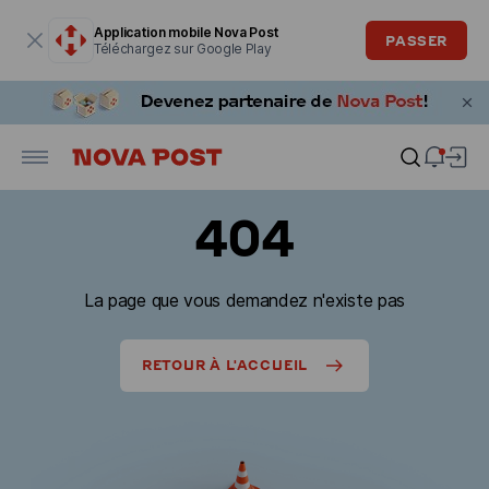
La fenêtre modale est ouverte
Application mobile Nova Post
PASSER
Téléchargez sur Google Play
404
La page que vous demandez n'existe pas
RETOUR À L'ACCUEIL