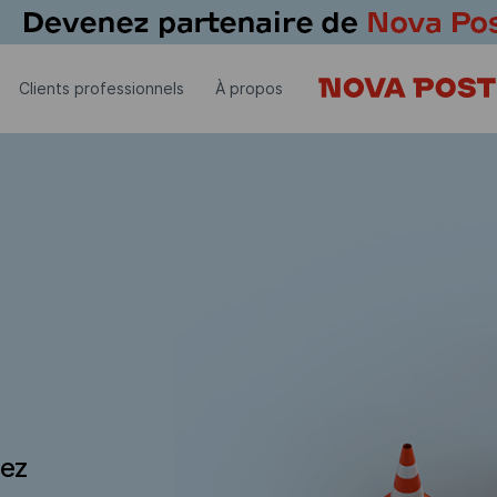
Clients professionnels
À propos
dez