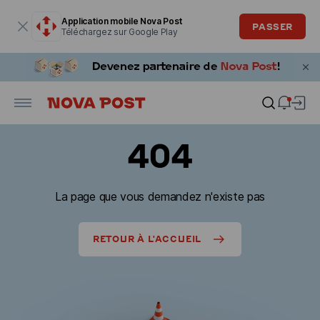
La fenêtre modale est ouverte
Application mobile Nova Post
PASSER
Téléchargez sur Google Play
404
La page que vous demandez n'existe pas
RETOUR À L'ACCUEIL