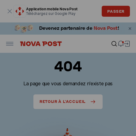
La fenêtre modale est ouverte
Application mobile Nova Post
PASSER
Téléchargez sur Google Play
404
La page que vous demandez n'existe pas
RETOUR À L'ACCUEIL