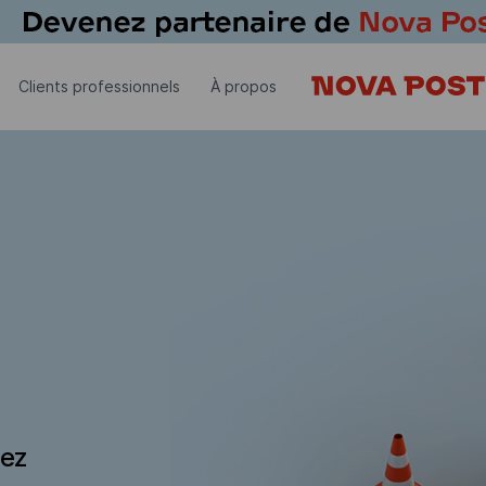
Clients professionnels
À propos
dez