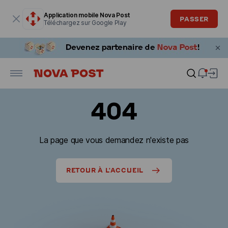
La fenêtre modale est ouverte
Application mobile Nova Post
PASSER
Téléchargez sur Google Play
404
La page que vous demandez n'existe pas
RETOUR À L'ACCUEIL