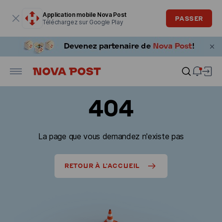
La fenêtre modale est ouverte
Application mobile Nova Post
PASSER
Téléchargez sur Google Play
404
La page que vous demandez n'existe pas
RETOUR À L'ACCUEIL