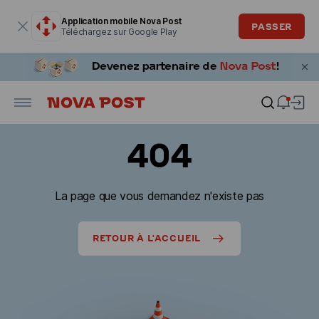
La fenêtre modale est ouverte
Application mobile Nova Post
PASSER
Téléchargez sur Google Play
404
La page que vous demandez n'existe pas
RETOUR À L'ACCUEIL