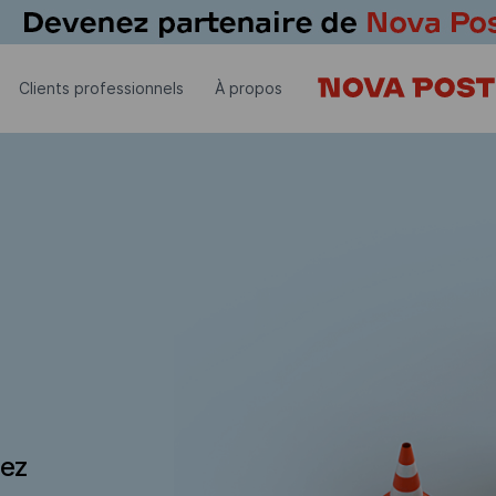
Clients professionnels
À propos
dez