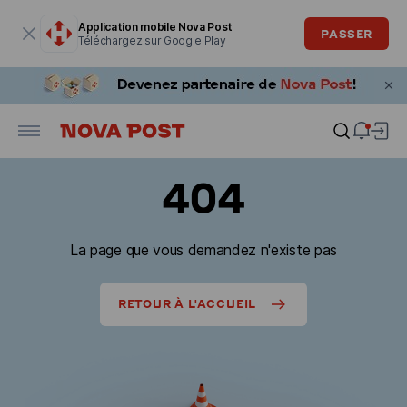
La fenêtre modale est ouverte
Application mobile Nova Post
PASSER
Téléchargez sur Google Play
404
La page que vous demandez n'existe pas
RETOUR À L'ACCUEIL