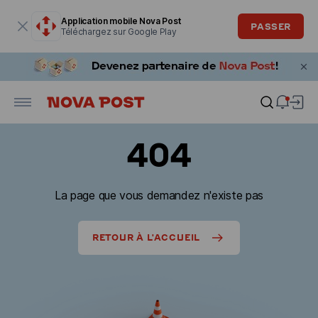
La fenêtre modale est ouverte
Application mobile Nova Post
PASSER
Téléchargez sur Google Play
404
La page que vous demandez n'existe pas
RETOUR À L'ACCUEIL