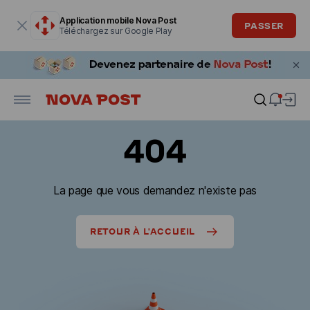
La fenêtre modale est ouverte
Application mobile Nova Post
PASSER
Téléchargez sur Google Play
404
La page que vous demandez n'existe pas
RETOUR À L'ACCUEIL