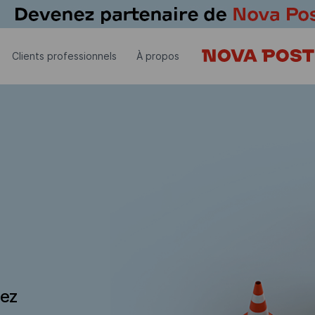
Clients professionnels
À propos
dez