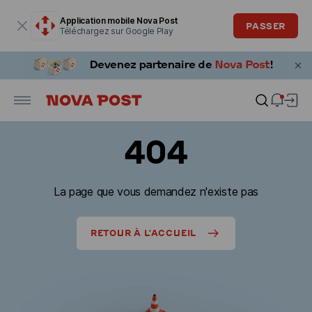
La fenêtre modale est ouverte
Application mobile Nova Post
PASSER
Téléchargez sur Google Play
404
La page que vous demandez n'existe pas
RETOUR À L'ACCUEIL