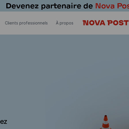
Clients professionnels
À propos
dez